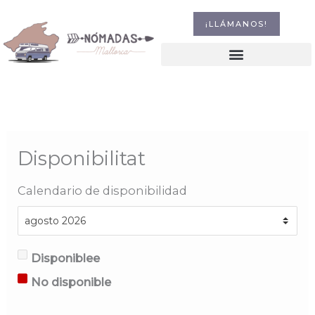
Ir
al
¡LLÁMANOS!
contenido
Disponibilitat
Calendario de disponibilidad
Disponiblee
No disponible