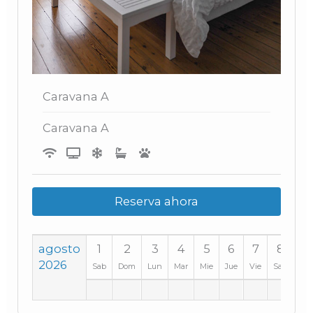
Caravana A
Caravana A
Reserva ahora
agosto
1
2
3
4
5
6
7
8
9
2026
Sab
Dom
Lun
Mar
Mie
Jue
Vie
Sab
Do